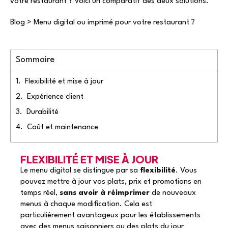
votre restaurant ? Voici un comparatif des deux solutions.
Blog
>
Menu digital ou imprimé pour votre restaurant ?
Sommaire
Flexibilité et mise à jour
Expérience client
Durabilité
Coût et maintenance
FLEXIBILITÉ ET MISE À JOUR
Le menu digital se distingue par sa
flexibilité
. Vous
pouvez mettre à jour vos plats, prix et promotions en
temps réel,
sans avoir à réimprimer
de nouveaux
menus à chaque modification. Cela est
particulièrement avantageux pour les établissements
avec des menus saisonniers ou des plats du jour