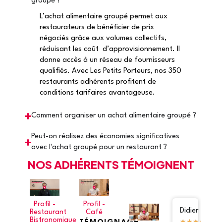
groupé ?
L’achat alimentaire groupé permet aux
restaurateurs de bénéficier de prix
négociés grâce aux volumes collectifs,
réduisant les coût d’approvisionnement. Il
donne accès à un réseau de fournisseurs
qualifiés. Avec Les Petits Porteurs, nos 350
restaurants adhérents profitent de
conditions tarifaires avantageuse.
Comment organiser un achat alimentaire groupé ?
Peut-on réalisez des économies significatives
avec l'achat groupé pour un restaurant ?
NOS ADHÉRENTS TÉMOIGNENT
Profil -
Profil -
Caroline
Didier
I
Restaurant
Café
Bistronomique
★
★
★
★
★
★
★
★
★