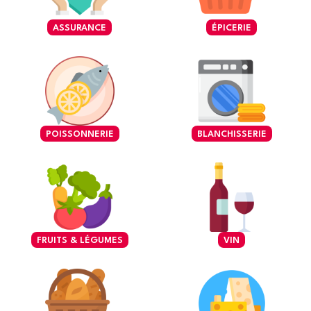
ASSURANCE
ÉPICERIE
POISSONNERIE
BLANCHISSERIE
FRUITS & LÉGUMES
VIN