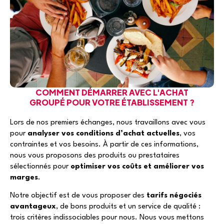
COMMENT DÉMARRER AVEC L'ACHAT
GROUPÉ POUR VOTRE ÉTABLISSEMENT ?
Lors de nos premiers échanges, nous travaillons avec vous
pour
analyser vos conditions d’achat actuelles
, vos
contraintes et vos besoins. À partir de ces informations,
nous vous proposons des produits ou prestataires
sélectionnés pour
optimiser vos coûts et
améliorer vos
marges
.
Notre objectif est de vous proposer des
tarifs négociés
avantageux
, de bons produits et un service de qualité :
trois critères indissociables pour nous. Nous vous mettons