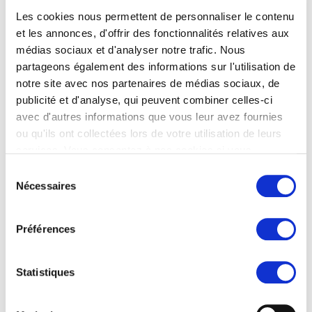
Les cookies nous permettent de personnaliser le contenu
et les annonces, d'offrir des fonctionnalités relatives aux
médias sociaux et d'analyser notre trafic. Nous
partageons également des informations sur l'utilisation de
notre site avec nos partenaires de médias sociaux, de
publicité et d'analyse, qui peuvent combiner celles-ci
avec d'autres informations que vous leur avez fournies
ou qu'ils ont collectées lors de votre utilisation de leurs
services. Vous consentez à nos cookies si vous
continuez à utiliser notre site Web.
Sélection
Nécessaires
du
consentement
Préférences
Statistiques