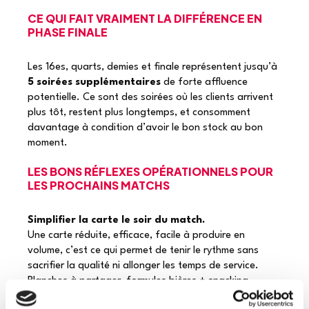
CE QUI FAIT VRAIMENT LA DIFFÉRENCE EN
PHASE FINALE
Les 16es, quarts, demies et finale représentent jusqu’à
5 soirées supplémentaires
de forte affluence
potentielle. Ce sont des soirées où les clients arrivent
plus tôt, restent plus longtemps, et consomment
davantage à condition d’avoir le bon stock au bon
moment.
LES BONS RÉFLEXES OPÉRATIONNELS POUR
LES PROCHAINS MATCHS
Simplifier la carte le soir du match.
Une carte réduite, efficace, facile à produire en
volume, c’est ce qui permet de tenir le rythme sans
sacrifier la qualité ni allonger les temps de service.
Planches à partager, formules bières + snacking,
desserts express.