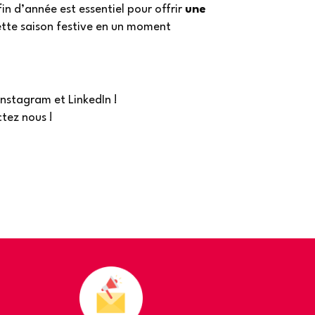
in d’année est essentiel pour offrir
une
ette saison festive en un moment
Instagram et LinkedIn !
tez nous !