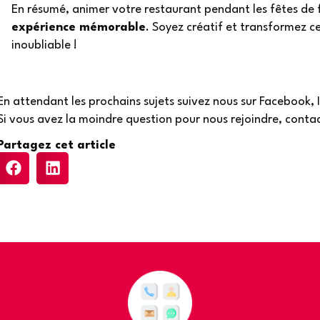
En résumé, animer votre restaurant pendant les fêtes de f
expérience mémorable
. Soyez créatif et transformez c
inoubliable !
En attendant les prochains sujets suivez nous sur Facebook, 
Si vous avez la moindre question pour nous rejoindre, contac
Partagez cet article