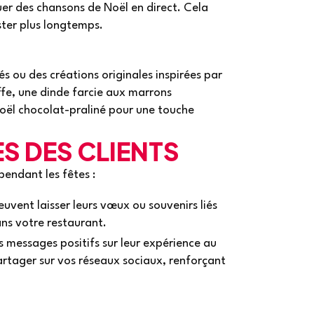
uer des chansons de Noël en direct. Cela
ster plus longtemps.
és ou des créations originales inspirées par
ffe, une dinde farcie aux marrons
ël chocolat-praliné pour une touche
S DES CLIENTS
pendant les fêtes :
peuvent laisser leurs vœux ou souvenirs liés
ns votre restaurant.
s messages positifs sur leur expérience au
rtager sur vos réseaux sociaux, renforçant