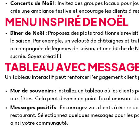
Concerts de Noël
: Invitez des groupes locaux pour jo
crée une ambiance festive et encourage les clients à re
MENU INSPIRÉ DE NOËL
Dîner de Noël
: Proposez des plats traditionnels revisit
la saison. Par exemple, un velouté de châtaignes et tru
accompagnée de légumes de saison, et une bûche de No
sucrée. Soyez créatif !
TABLEAU AVEC MESSAGE
Un tableau interactif peut renforcer l’engagement client 
Mur de souvenirs
: Installez un tableau où les clients 
aux fêtes. Cela peut devenir un point focal amusant da
Messages positifs
: Encouragez vos clients à écrire de
restaurant. Sélectionnez quelques messages pour les pa
ainsi votre communauté.