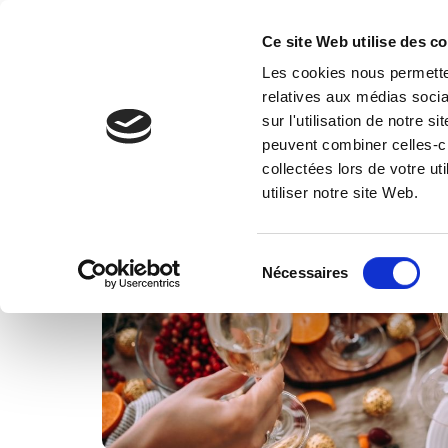
Ce site Web utilise des c
Nos services
Les cookies nous permetten
relatives aux médias socia
sur l'utilisation de notre 
peuvent combiner celles-ci
collectées lors de votre u
utiliser notre site Web.
Sélection
Nécessaires
du
consentement